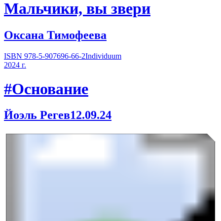
Мальчики, вы звери
Оксана Тимофеева
ISBN 978-5-907696-66-2
Individuum
2024 г.
#Основание
Йоэль Регев
12.09.24