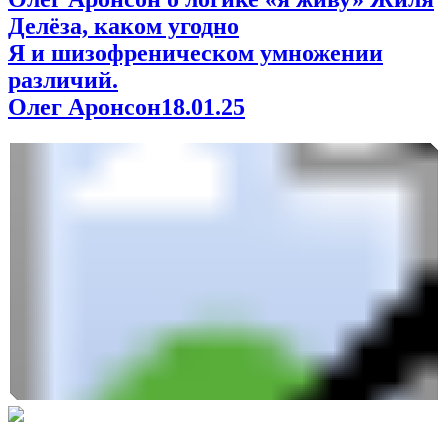
Делёза, каком угодно
Я и шизофреническом умножении
различий.
Олег Аронсон
18.01.25