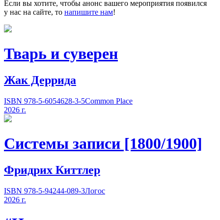
Если вы хотите, чтобы анонс вашего мероприятия появился
у нас на сайте, то
напишите нам
!
Тварь и суверен
Жак Деррида
ISBN 978-5-6054628-3-5
Common Place
2026 г.
Системы записи [1800/1900]
Фридрих Киттлер
ISBN 978-5-94244-089-3
Логос
2026 г.