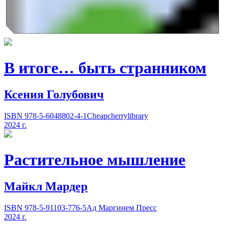
В итоге… быть странником
Ксения Голубович
ISBN 978-5-6048802-4-1
Cheapcherrylibrary
2024 г.
Растительное мышление
Майкл Мардер
ISBN 978-5-91103-776-5
Ад Маргинем Пресс
2024 г.