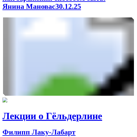
Янина Мановас
30.12.25
Лекции о Гёльдерлине
Филипп Лаку-Лабарт