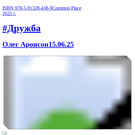
ISBN 978-5-91328-438-9
Common Place
2025 г.
#Дружба
Олег Аронсон
15.06.25