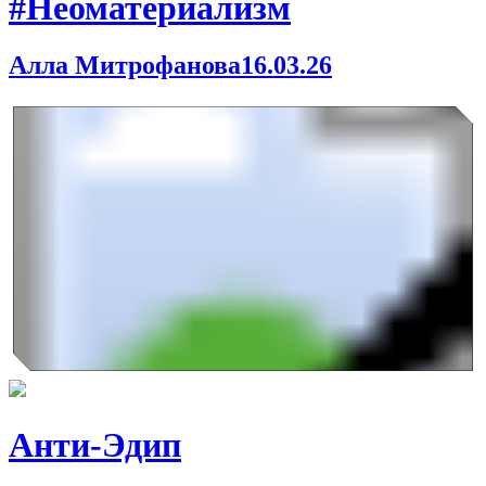
#Неоматериализм
Алла Митрофанова
16.03.26
Анти-Эдип