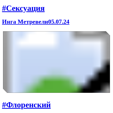
#Сексуация
Инга Метревели
05.07.24
#Флоренский